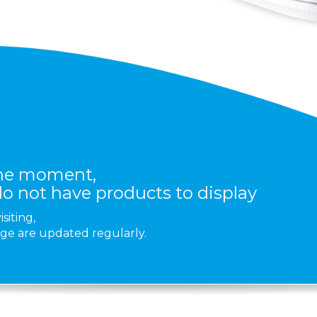
the moment,
o not have products to display
siting,
ge are updated regularly.