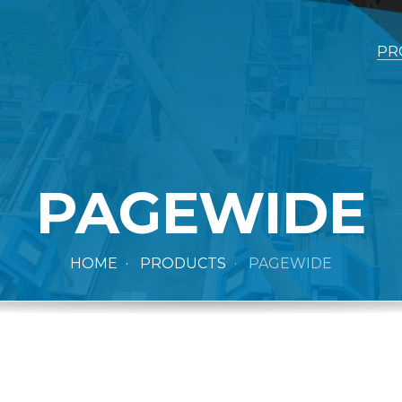
PR
PAGEWIDE
HOME
PRODUCTS
PAGEWIDE