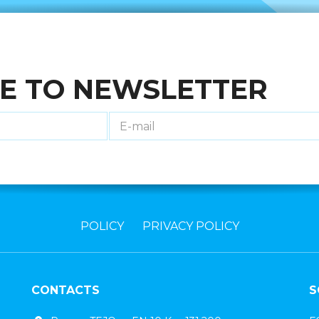
E TO NEWSLETTER
POLICY
PRIVACY POLICY
CONTACTS
S