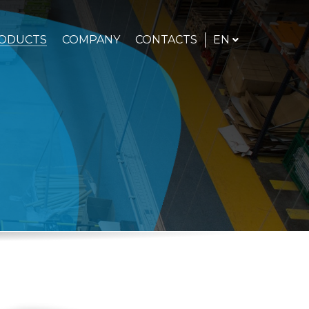
ENGLISH
EN
ODUCTS
COMPANY
CONTACTS