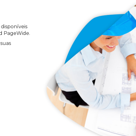
disponíveis
rd PageWide.
 suas