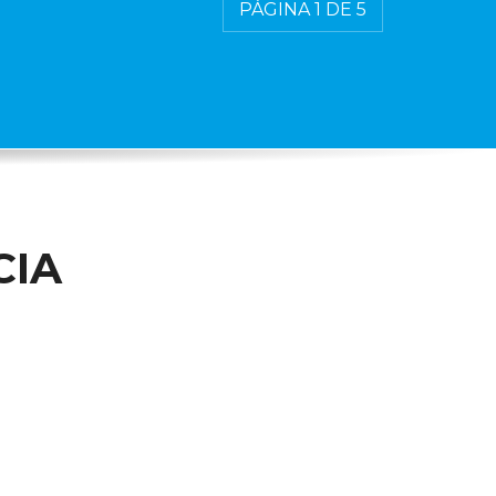
PÁGINA 1 DE 5
CIA