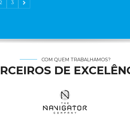
2
3
COM QUEM TRABALHAMOS?
RCEIROS DE EXCELÊN