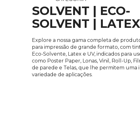
SOLVENT | ECO-
SOLVENT | LATEX
Explore a nossa gama completa de produto
para impressão de grande formato, com tint
Eco-Solvente, Latex e UV, indicados para uso
como Poster Paper, Lonas, Vinil, Roll-Up, Fi
de parede e Telas, que lhe permitem uma
variedade de aplicações.