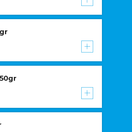
gr
VER MAIS
50gr
VER MAIS
r