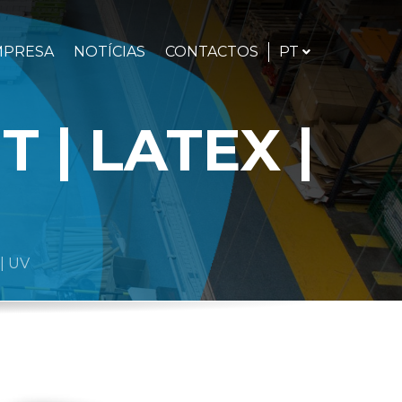
PORTUGUÊS
PT
MPRESA
NOTÍCIAS
CONTACTOS
 | LATEX |
| UV