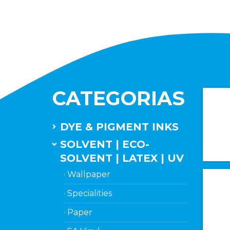
CATEGORIAS
DYE & PIGMENT INKS
SOLVENT | ECO-
SOLVENT | LATEX | UV
· Wallpaper
· Specialities
· Paper