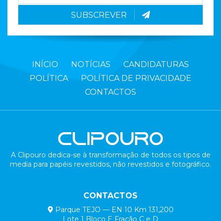
SUBSCREVER
INÍCIO
NOTÍCIAS
CANDIDATURAS
POLÍTICA
POLÍTICA DE PRIVACIDADE
CONTACTOS
A Clipouro dedica-se à transformação de todos os tipos de
media para papéis revestidos, não revestidos e fotográfico.
CONTACTOS
Parque TEJO — EN 10 Km 131,200
Lote 1 Bloco E Fração C e D