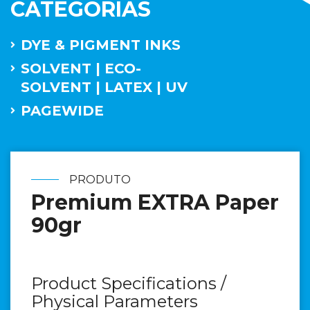
CATEGORIAS
DYE & PIGMENT INKS
SOLVENT | ECO-
SOLVENT | LATEX | UV
PAGEWIDE
PRODUTO
Premium EXTRA Paper
90gr
Product Specifications /
Physical Parameters